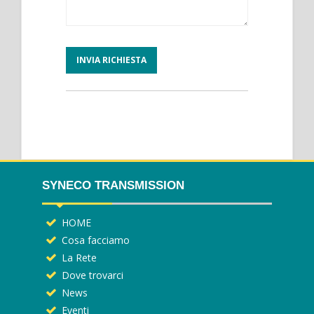
SYNECO TRANSMISSION
HOME
Cosa facciamo
La Rete
Dove trovarci
News
Eventi