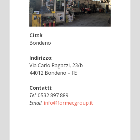
Città
:
Bondeno
Indirizzo
:
Via Carlo Ragazzi, 23/b
44012 Bondeno – FE
Contatti
:
Tel
: 0532 897 889
Email
:
info@formecgroup.it