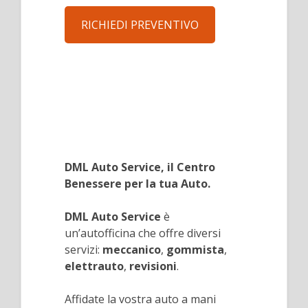
RICHIEDI PREVENTIVO
DML Auto Service, il Centro
Benessere per la tua Auto.
DML Auto Service
è
un’autofficina che offre diversi
servizi:
meccanico
,
gommista
,
elettrauto
,
revisioni
.
Affidate la vostra auto a mani