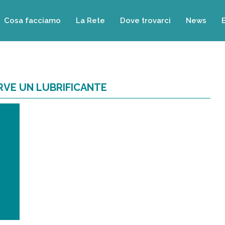
Cosa facciamo
La Rete
Dove trovarci
News
RVE UN LUBRIFICANTE