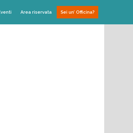
Eventi
Area riservata
Sei un’ Officina?