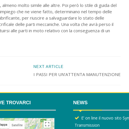
almeno molto simile alle altre. Poi però lo stile di guida del
 di impiego che ne viene fatto, determinano nel tempo delle
brificante, per riuscire a salvaguardare lo stato delle
sacrificale delle parti meccaniche. Una volta che avrà perso il
uirsi alle parti in moto relativo con la conseguenza di un
NEXT ARTICLE
I PASSI PER UN’ATTENTA MANUTENZIONE
VE TROVARCI
NEWS
E’ on line il nuovo sito S
Transmission