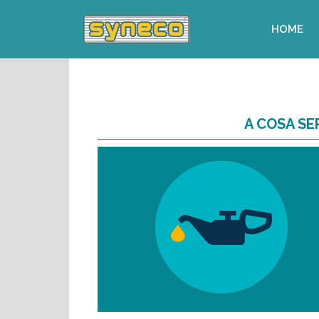
HOME
A COSA SE