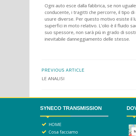
Ogni auto esce dalla fabbrica, se non uguale, 
conducente, i tragitti che percorre, il tipo
usure diverse. Per questo motivo esiste il lu
superfici in moto relativo. L’olio è il fluido 
suo spessore, non sarà più in grado di sostit
inevitabile danneggiamento delle stesse.
PREVIOUS ARTICLE
LE ANALISI
SYNECO TRANSMISSION
DO
HOME
Cosa facciamo