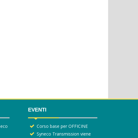
EVENTI
yneco
Corso base per OFFICINE
Syneco Transmission viene